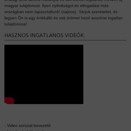
magyar tulajdonost. Ilyen nyitottságot és elfogadást más
országban nem tapasztaltunk! (sajnos). Várjuk szeretettel, és
legyen Ön is egy értékálló és sok örömet hozó ausztriai ingatlan
tulajdonosa!
HASZNOS INGATLANOS VIDEÓK:
-
Video sorozat bevezető