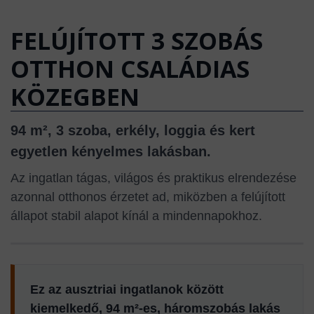
FELÚJÍTOTT 3 SZOBÁS
OTTHON CSALÁDIAS
KÖZEGBEN
94 m², 3 szoba, erkély, loggia és kert
egyetlen kényelmes lakásban.
Az ingatlan tágas, világos és praktikus elrendezése
azonnal otthonos érzetet ad, miközben a felújított
állapot stabil alapot kínál a mindennapokhoz.
Ez az ausztriai ingatlanok között
kiemelkedő, 94 m²-es, háromszobás lakás