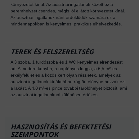
környezetet kínál. Az ausztriai ingatlanok között ez a
peremhelyzet csendes, mégis jól ellátott környezetet kínál.
Az ausztriai ingatlanok iránt érdeklődők számára ez a
mindennapokban is kényelmes, praktikus elhelyezkedés.
TEREK ÉS FELSZERELTSÉG
A 3 szoba, 1 fürdőszoba és 1 WC kényelmes elrendezést
ad. A modern konyha, a napfényes loggia, a 6,5 m²-es
erkélyfelület és a közös kert olyan részletek, amelyek az
ausztriai ingatlanok kínálatában rögtön előnybe hozzák ezt
a lakást. A 4,8 m²-es pince további tárolóhelyet biztosít, ami
az ausztriai ingatlanoknál különösen értékes.
HASZNOSÍTÁS ÉS BEFEKTETÉSI
SZEMPONTOK