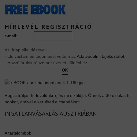
HÍRLEVÉL REGISZTRÁCIÓ
e-mail:
Az űrlap elküldésével:
- Elolvastam és tudomásul vettem az
Adatvédelmi tájékoztatót
.
- Hozzájárulok részemre üzenet küldéshez.
OK
Regisztráljon hírlevelünkre, és mi elküldjük Önnek a 30 oldalas E-
bookot, amivel elkerülheti a csapdákat:
INGATLANVÁSÁRLÁS AUSZTRIÁBAN
A tartalomból: