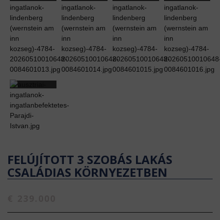
FELÚJÍTOTT 3 SZOBÁS LAKÁS
CSALÁDIAS KÖRNYEZETBEN
€ 239.000